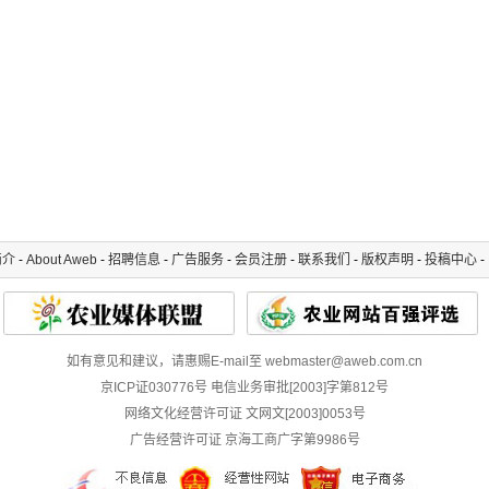
简介
-
About Aweb
-
招聘信息
-
广告服务
-
会员注册
-
联系我们
-
版权声明
-
投稿中心
-
如有意见和建议，请惠赐E-mail至 webmaster@aweb.com.cn
京ICP证030776号 电信业务审批[2003]字第812号
网络文化经营许可证 文网文[2003]0053号
广告经营许可证 京海工商广字第9986号