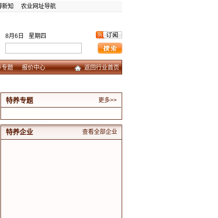
博新知
农业网址导航
8月6日
星期四
养专题
报价中心
返回行业首页
特养专题
更多>>
特养企业
查看全部企业